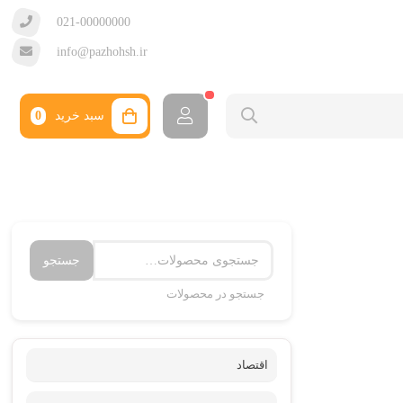
021-00000000
info@pazhohsh.ir
سبد خرید
0
جستجو
جستجو در محصولات
اقتصاد