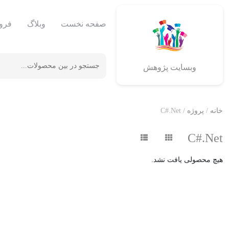
صفحه نخست
وبلاگ
فرو
وبسایت پژوهش
خانه
/
پروژه‌
/ C#.Net
C#.Net
هیچ محصولی یافت نشد.