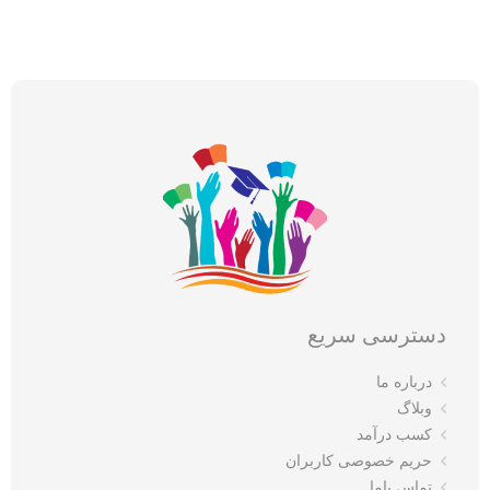
دسترسی سریع
درباره ما
وبلاگ
کسب درآمد
حریم خصوصی کاربران
تماس باما