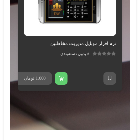
نرم افزار موبایل مدیریت مخاطبین
بدون دسته‌بندی
ن
1,000
تومان