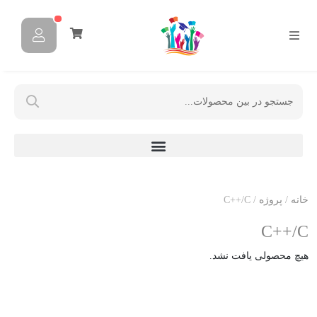
خانه
/
پروژه‌
/ C++/C
C++/C
هیچ محصولی یافت نشد.