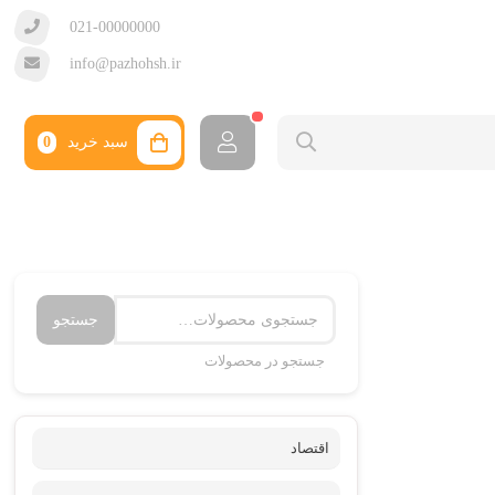
021-00000000
info@pazhohsh.ir
سبد خرید
0
جستجو
جستجو در محصولات
اقتصاد