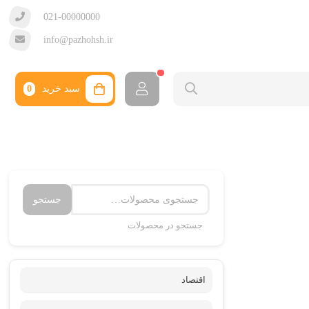
021-00000000
info@pazhohsh.ir
سبد خرید
0
جستجو
جستجو در محصولات
اقتصاد