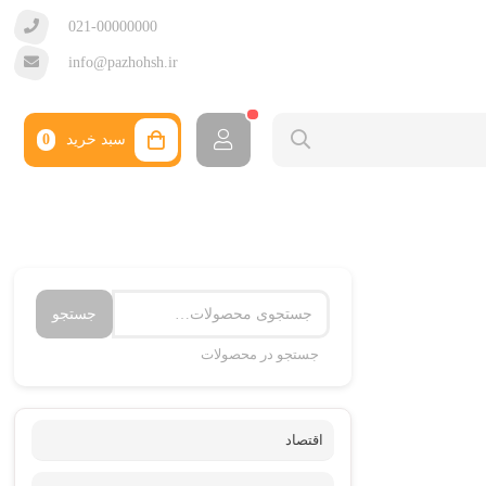
021-00000000
info@pazhohsh.ir
سبد خرید
0
جستجو
جستجو در محصولات
اقتصاد