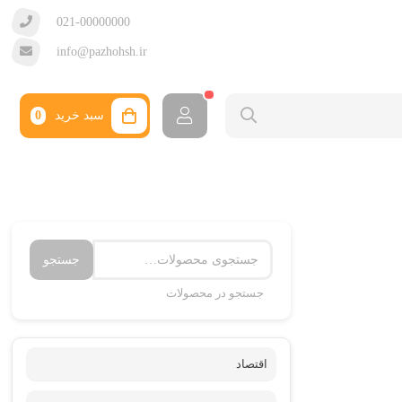
021-00000000
info@pazhohsh.ir
سبد خرید
0
جستجو
جستجو در محصولات
اقتصاد