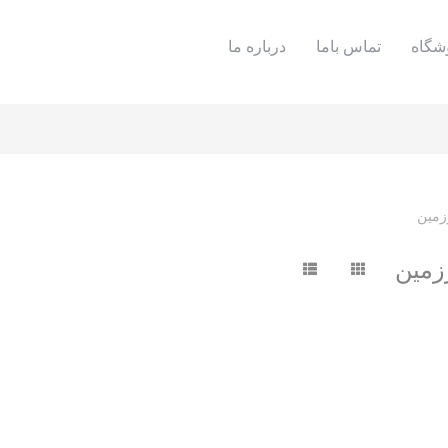
شگاه
تماس باما
درباره ما
زمین
زمین